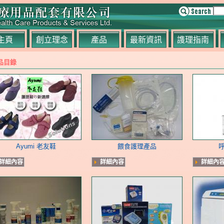
主頁
創立理念
產品
最新資訊
謢理指南
品目錄
Ayumi 老友鞋
餵食護理產品
詳細內容
詳細內容
詳細內