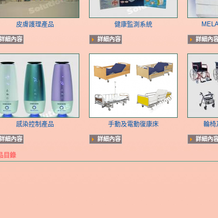
皮膚護理產品
健康監測系統
MEL
詳細內容
詳細內容
詳細內
感染控制產品
手動及電動復康床
輪椅
詳細內容
詳細內容
詳細內
品目錄