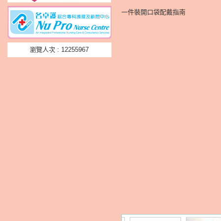
一件裝開口袋配戴指南
瀏覽人次 : 12255967