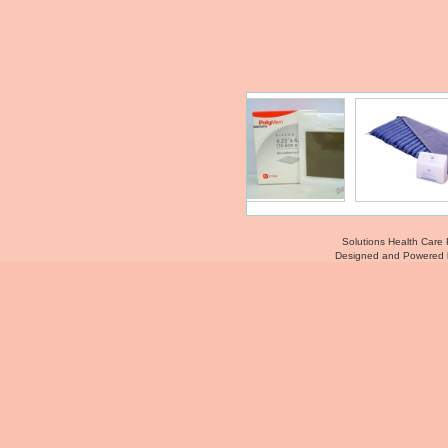
Solutions Health Care 
Designed and Powered