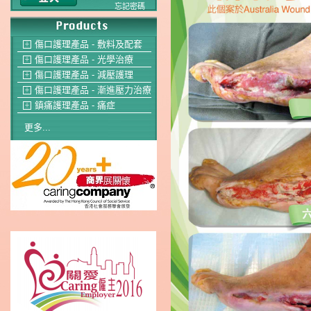
忘記密碼
傷口護理產品 - 敷料及配套
＋
傷口護理產品 - 光學治療
＋
傷口護理產品 - 減壓護理
＋
傷口護理產品 - 漸進壓力治療
＋
鎮痛護理產品 - 痛症
＋
更多...