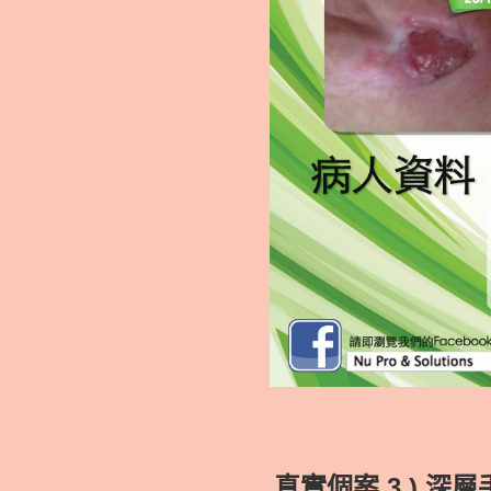
真實個案 3.) 深