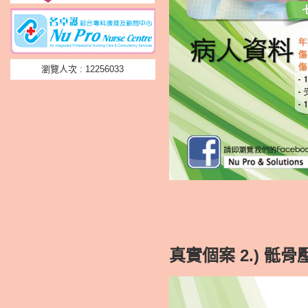
瀏覽人次 : 12256033
真實個案 2.)
骶
骨