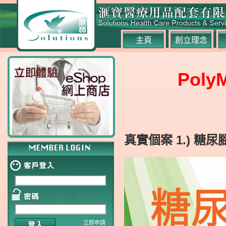
主頁
創立理念
Pol
真實個案 1.) 糖尿
立即申請