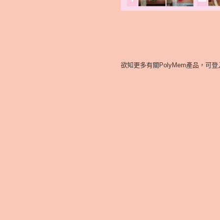
欲知更多有關PolyMem產品，可