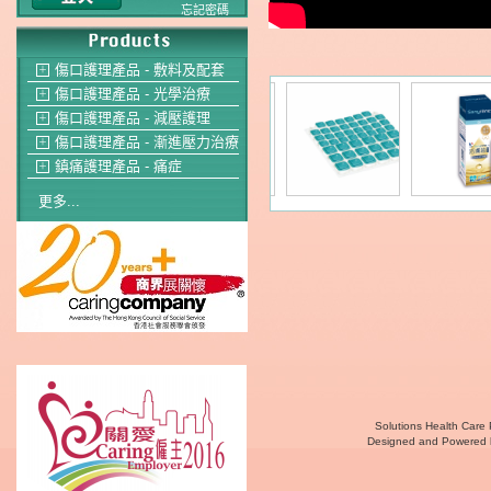
忘記密碼
傷口護理產品 - 敷料及配套
＋
傷口護理產品 - 光學治療
＋
傷口護理產品 - 減壓護理
＋
傷口護理產品 - 漸進壓力治療
＋
鎮痛護理產品 - 痛症
＋
更多...
Solutions Health Care 
Designed and Powered