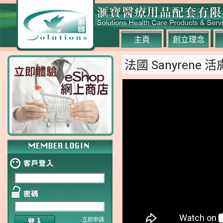
主頁
創立理念
法國 Sanyrene 
立即申請