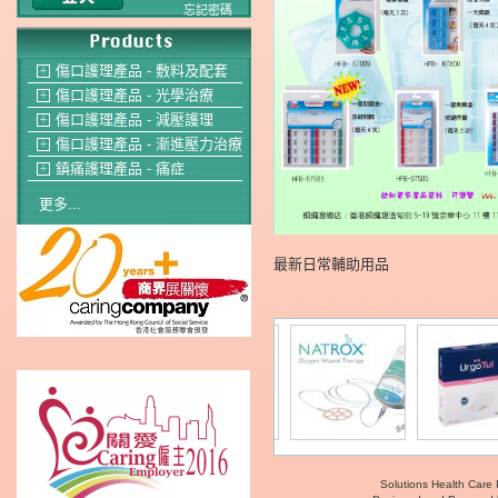
忘記密碼
傷口護理產品 - 敷料及配套
＋
傷口護理產品 - 光學治療
＋
傷口護理產品 - 減壓護理
＋
傷口護理產品 - 漸進壓力治療
＋
鎮痛護理產品 - 痛症
＋
更多...
最新日常輔助用品
Solutions Health Care 