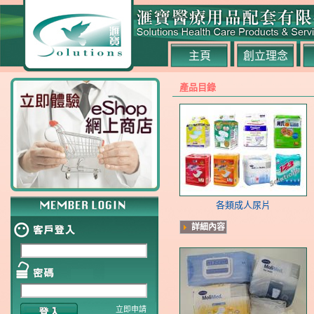
主頁
創立理念
產品目錄
各類成人尿片
詳細內容
立即申請