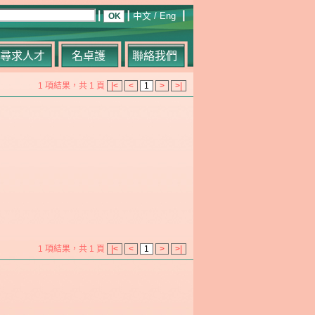
中文
/
Eng
尋求人才
名卓護
聯絡我們
1 項結果，共 1 頁
|<
<
1
>
>|
1 項結果，共 1 頁
|<
<
1
>
>|