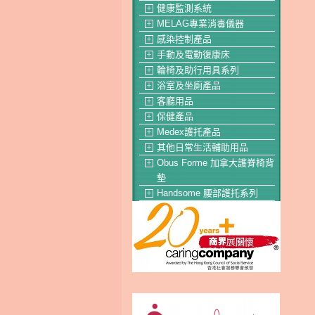
健康監測系統
＋
MELAG專業消毒儀器
＋
感染控制產品
＋
手動及電動復康床
＋
輪椅及助行用具系列
＋
浴室及坐廁產品
＋
客廳用品
＋
保健產品
＋
Medex護托產品
＋
其他日常生活輔助用品
＋
Obus Forme 加拿大護脊椅背
＋
墊
Handsome 腰部護托系列
＋