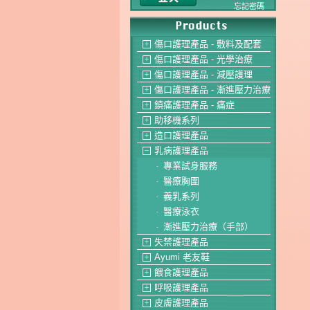
忘記密碼
傷口護理產品 - 敷料及配套
＋
傷口護理產品 - 光學治療
＋
傷口護理產品 - 減壓護理
＋
傷口護理產品 - 漸進壓力治療
＋
鎮痛護理產品 - 痛症
＋
助移機系列
＋
造口護理產品
＋
乳病護理產品
－
專業試身服務
-
醫療胸圍
-
義乳系列
-
醫療泳衣
-
漸進壓力治療（手部）
-
失禁護理產品
＋
Ayumi 老友鞋
＋
餵食護理產品
＋
呼吸護理產品
＋
皮膚護理產品
＋