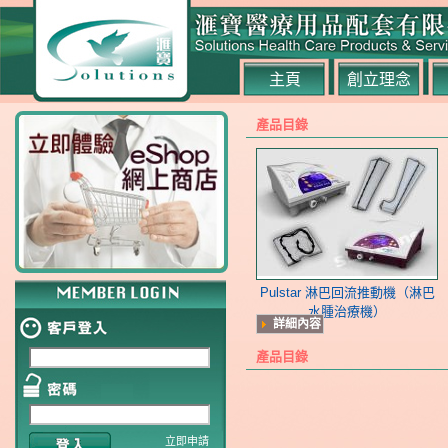
主頁
創立理念
產品目錄
Pulstar 淋巴回流推動機（淋巴
水腫治療機）
詳細內容
產品目錄
立即申請