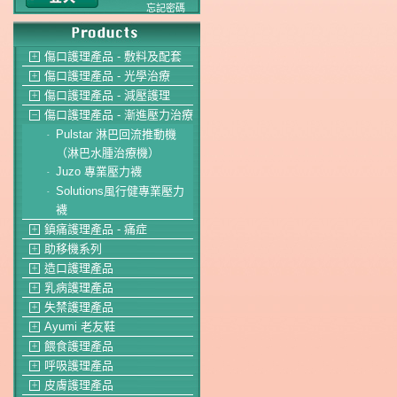
忘記密碼
傷口護理產品 - 敷料及配套
＋
傷口護理產品 - 光學治療
＋
傷口護理產品 - 減壓護理
＋
傷口護理產品 - 漸進壓力治療
－
Pulstar 淋巴回流推動機
-
（淋巴水腫治療機）
Juzo 專業壓力襪
-
Solutions風行健專業壓力
-
襪
鎮痛護理產品 - 痛症
＋
助移機系列
＋
造口護理產品
＋
乳病護理產品
＋
失禁護理產品
＋
Ayumi 老友鞋
＋
餵食護理產品
＋
呼吸護理產品
＋
皮膚護理產品
＋