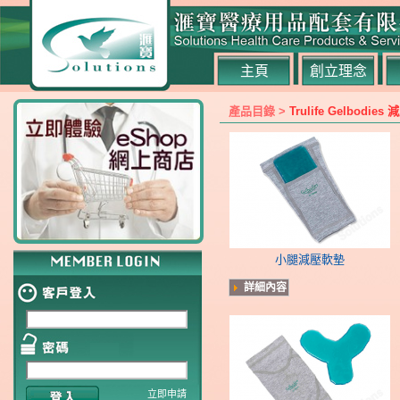
主頁
創立理念
產品目錄 >
Trulife Gelbo
小腿減壓軟墊
詳細內容
立即申請