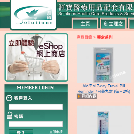
主頁
創立理念
產品目錄 >
藥盒系列
AM/PM 7-day Travel Pill
Reminder 7日藥丸盒 (每日2格)
詳細內容
立即申請