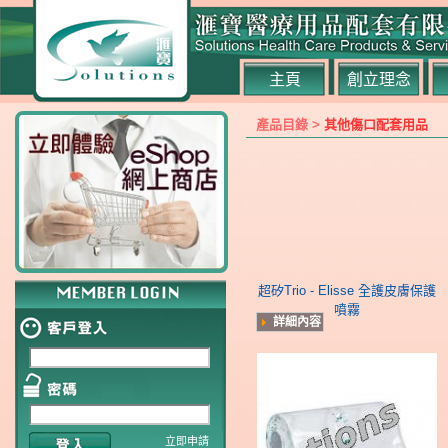
主頁
創立理念
產品目錄 >
其他傷口配套用品
超矽Trio - Elisse 全護皮膚保護
噴霧
詳細內容
立即申請