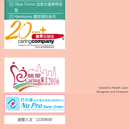
Obus Forme 加拿大護脊椅背
＋
墊
Handsome 腰部護托系列
＋
Solutions Health Care 
Designed and Powered
瀏覽人次 : 12259500