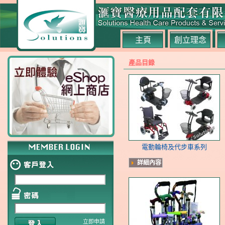
主頁
創立理念
產品目錄
電動輪椅及代步車系列
詳細內容
立即申請