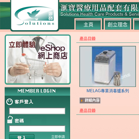
主頁
創立理念
產品目錄
MELAG專業消毒爐系列
詳細內容
產品目錄
立即申請