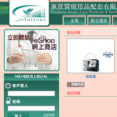
主頁
創立理念
產品目錄
抽痰機
詳細內容
產品目錄
立即申請