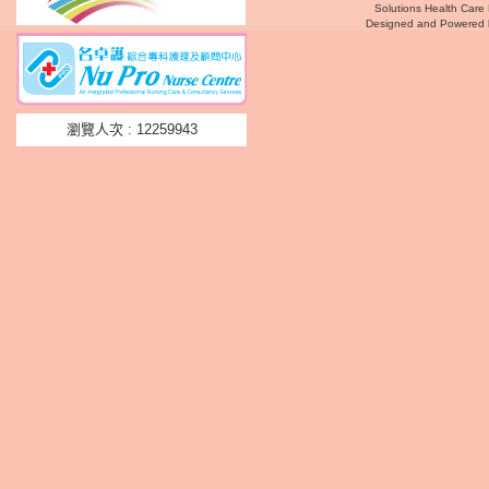
Solutions Health Care 
Designed and Powered
瀏覽人次 : 12259943