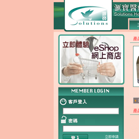
產
產
立即申請