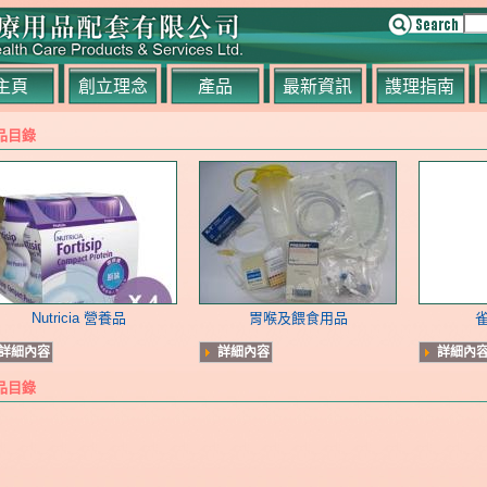
主頁
創立理念
產品
最新資訊
謢理指南
品目錄
Nutricia 營養品
胃喉及餵食用品
詳細內容
詳細內容
詳細內
品目錄