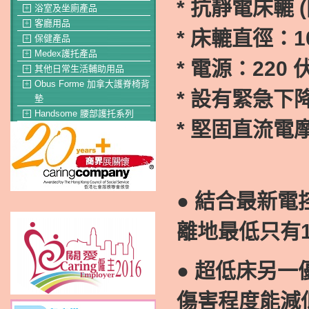
* 抗靜電床轆 
浴室及坐廁產品
＋
客廳用品
＋
* 床轆直徑：1
保健產品
＋
Medex護托產品
＋
* 電源：220
其他日常生活輔助用品
＋
Obus Forme 加拿大護脊椅背
＋
* 設有緊急下降
墊
Handsome 腰部護托系列
＋
* 堅固直流電
● 結合最新
離地最低只有
● 超低床另
傷害程度能減