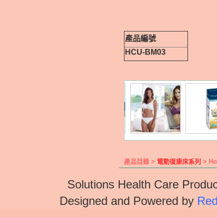
產品編號
HCU-BM03
產品目錄 >
電動復康床系列
> H
Solutions Health Care Produc
Designed and Powered by
Red