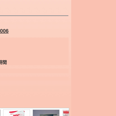
006
時間