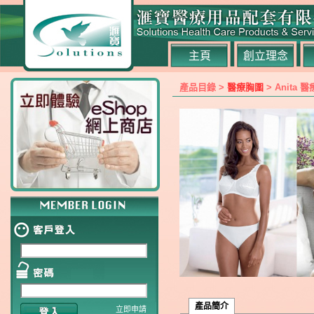
主頁
創立理念
產品目錄 >
醫療胸圍
> Anita 
產品簡介
立即申請