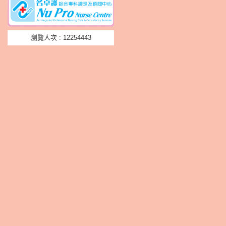
瀏覽人次 : 12254443