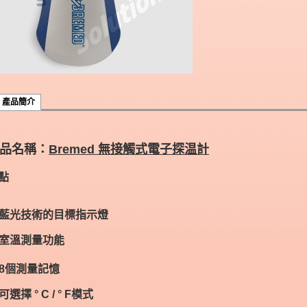
產品簡介
品名稱：
Bremed 無接觸式電子探温計
點
. 藍光技術的目標指示燈
. 室溫測量功能
. 8個測量記憶
 可選擇 ° C / ° F模式