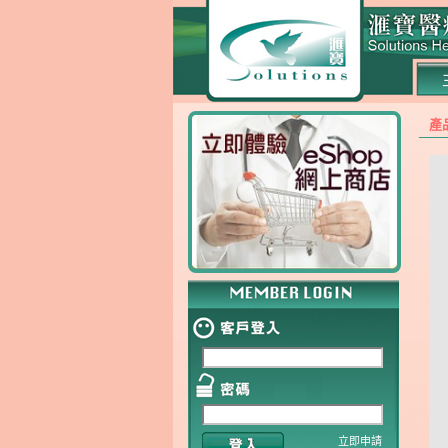
產
立即申請