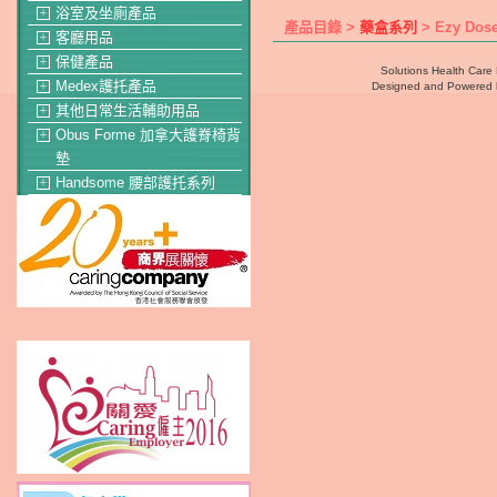
浴室及坐廁產品
＋
產品目錄 >
藥盒系列
> Ezy D
客廳用品
＋
保健產品
＋
Solutions Health Care 
Medex護托產品
Designed and Powered
＋
其他日常生活輔助用品
＋
Obus Forme 加拿大護脊椅背
＋
墊
Handsome 腰部護托系列
＋