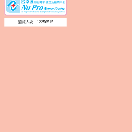
瀏覽人次 : 12256515