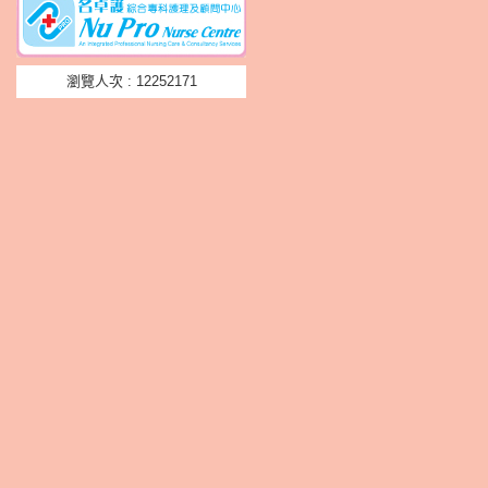
瀏覽人次 : 12252171