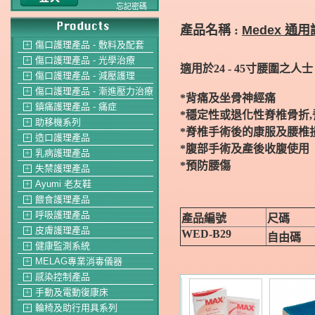
忘記密碼
產品名稱 :
Medex 通用
傷口護理產品 - 敷料及配套
＋
傷口護理產品 - 光學治療
＋
適用於24 - 45寸腰圍之人士
傷口護理產品 - 減壓護理
＋
傷口護理產品 - 漸進壓力治療
＋
*背痛及坐骨神經痛
鎮痛護理產品 - 痛症
＋
*穩定性或退化性脊椎骨折
助移機系列
＋
*脊椎手術後的康服及腰椎
造口護理產品
＋
*腹部手術及產後收腹使用
乳病護理產品
＋
*預防腰傷
失禁護理產品
＋
Ayumi 老友鞋
＋
餵食護理產品
＋
呼吸護理產品
＋
產品編號
尺碼
皮膚護理產品
＋
WED-B29
自由碼
健康監測系統
＋
MELAG專業消毒儀器
＋
感染控制產品
＋
手動及電動復康床
＋
輪椅及助行用具系列
＋