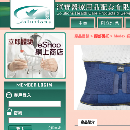
主頁
創立理念
產品目錄 >
腰部護托
> Medex 
產品簡介
立即申請