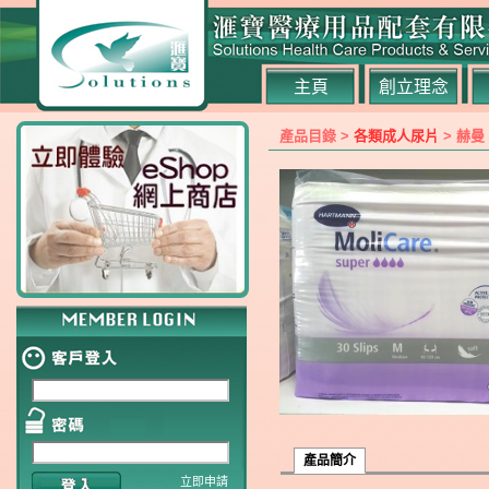
主頁
創立理念
產品目錄 >
各類成人尿片
> 赫曼 
產品簡介
立即申請