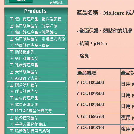
忘記密碼
產品名稱：
Molicare
傷口護理產品 - 敷料及配套
＋
傷口護理產品 - 光學治療
＋
- 全面保護、體貼你的肌膚
傷口護理產品 - 減壓護理
＋
傷口護理產品 - 漸進壓力治療
＋
- 抗菌，pH 5.5
鎮痛護理產品 - 痛症
＋
助移機系列
＋
- 除臭
造口護理產品
＋
乳病護理產品
＋
失禁護理產品
＋
產品編號
產品
Ayumi 老友鞋
＋
CG8-1694481
日用 (C
餵食護理產品
＋
呼吸護理產品
＋
CG8-1696481
日用 (C
皮膚護理產品
＋
CG8-1698481
健康監測系統
＋
日用 (C
MELAG專業消毒儀器
＋
CG8-1696501
夜用 (C
感染控制產品
＋
手動及電動復康床
＋
CG8-1698501
夜用 (C
輪椅及助行用具系列
＋