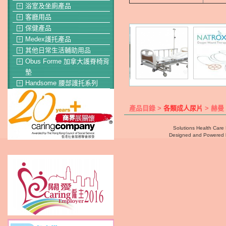
浴室及坐廁產品
＋
客廳用品
＋
保健產品
＋
Medex護托產品
＋
其他日常生活輔助用品
＋
Obus Forme 加拿大護脊椅背
＋
墊
Handsome 腰部護托系列
＋
產品目錄 >
各類成人尿片
> 赫曼 
Solutions Health Care 
Designed and Powered