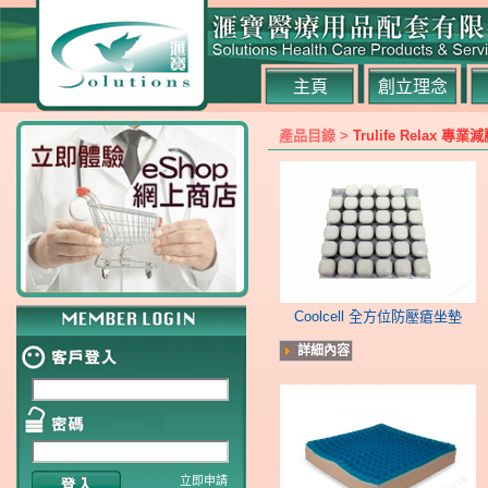
主頁
創立理念
產品目錄 >
Trulife Relax
Coolcell 全方位防壓瘡坐墊
詳細內容
立即申請