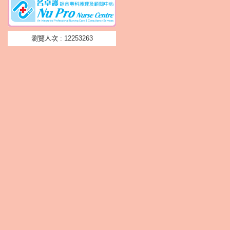
瀏覽人次 : 12253263