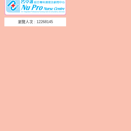
瀏覽人次 : 12268145