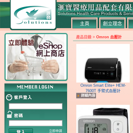
主頁
創立理念
產品目錄 >
Omron 血壓計
Omron Smart Elite+ HEM-
7600T 手臂式血壓計
詳細內容
立即申請