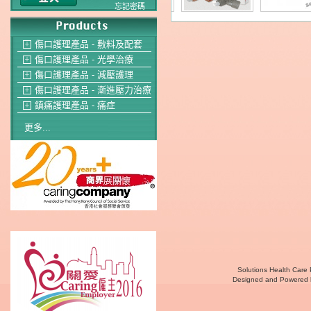
忘記密碼
傷口護理產品 - 敷料及配套
＋
傷口護理產品 - 光學治療
＋
傷口護理產品 - 減壓護理
＋
傷口護理產品 - 漸進壓力治療
＋
鎮痛護理產品 - 痛症
＋
更多...
Solutions Health Care 
Designed and Powered