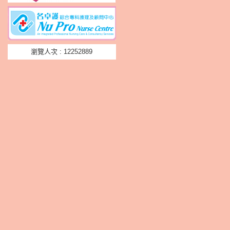
瀏覽人次 : 12252889