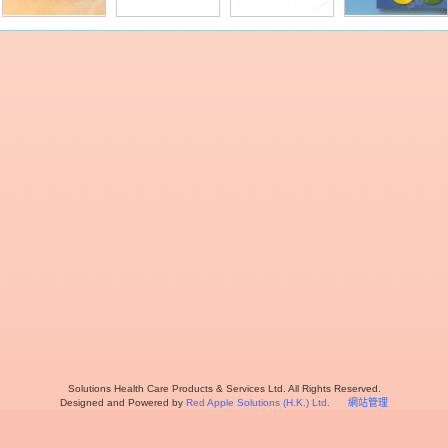
Solutions Health Care Products & Services Ltd. All Rights Reserved.
Designed and Powered by
Red Apple Solutions (H.K.) Ltd.
網站管理