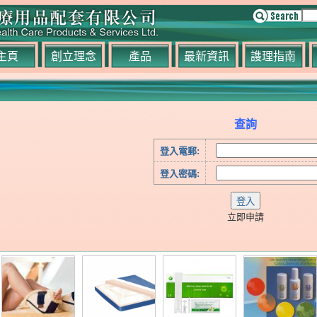
主頁
創立理念
產品
最新資訊
謢理指南
查詢
登入電郵:
登入密碼:
立即申請