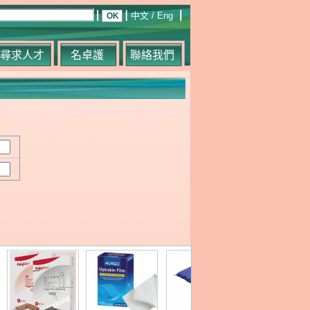
中文
/
Eng
尋求人才
名卓護
聯絡我們