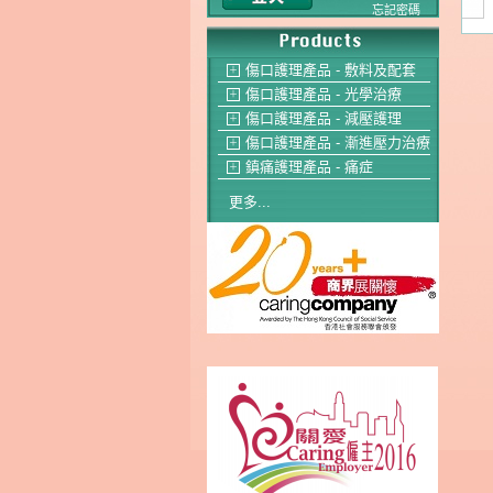
忘記密碼
傷口護理產品 - 敷料及配套
＋
傷口護理產品 - 光學治療
＋
傷口護理產品 - 減壓護理
＋
傷口護理產品 - 漸進壓力治療
＋
鎮痛護理產品 - 痛症
＋
更多...