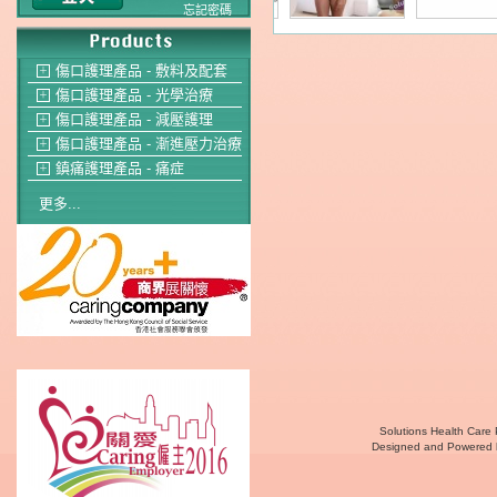
忘記密碼
傷口護理產品 - 敷料及配套
＋
傷口護理產品 - 光學治療
＋
傷口護理產品 - 減壓護理
＋
傷口護理產品 - 漸進壓力治療
＋
鎮痛護理產品 - 痛症
＋
更多...
Solutions Health Care 
Designed and Powered