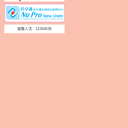
瀏覽人次 : 12264538