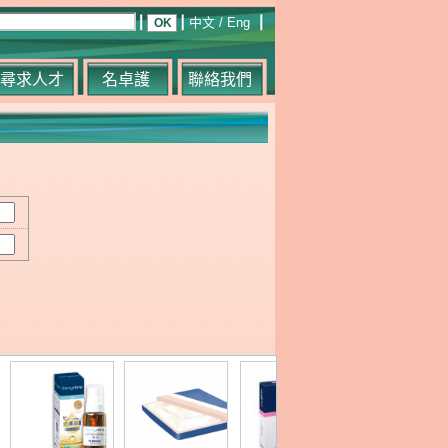
中文
/
Eng
尋求人才
名卓護
聯絡我們