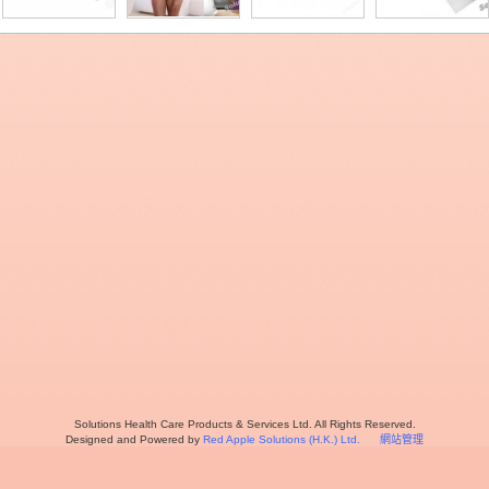
Solutions Health Care Products & Services Ltd. All Rights Reserved.
Designed and Powered by
Red Apple Solutions (H.K.) Ltd.
網站管理