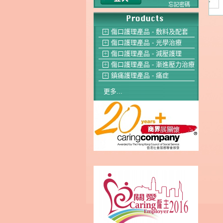
忘記密碼
傷口護理產品 - 敷料及配套
＋
傷口護理產品 - 光學治療
＋
傷口護理產品 - 減壓護理
＋
傷口護理產品 - 漸進壓力治療
＋
鎮痛護理產品 - 痛症
＋
更多...