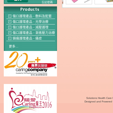
忘記密碼
傷口護理產品 - 敷料及配套
＋
傷口護理產品 - 光學治療
＋
傷口護理產品 - 減壓護理
＋
傷口護理產品 - 漸進壓力治療
＋
鎮痛護理產品 - 痛症
＋
更多...
Solutions Health Care 
Designed and Powered