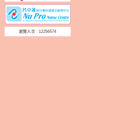
瀏覽人次 : 12256574