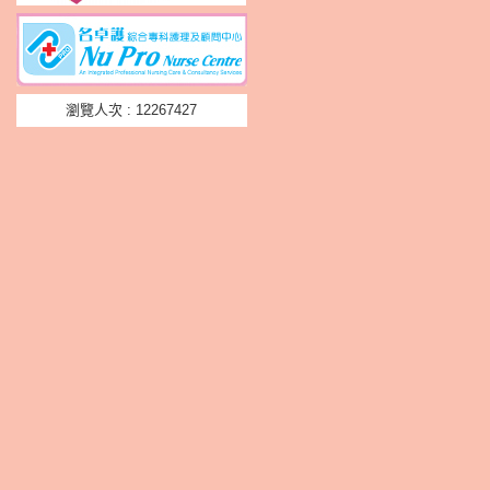
瀏覽人次 : 12267427