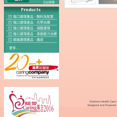
忘記密碼
傷口護理產品 - 敷料及配套
＋
傷口護理產品 - 光學治療
＋
傷口護理產品 - 減壓護理
＋
傷口護理產品 - 漸進壓力治療
＋
鎮痛護理產品 - 痛症
＋
更多...
Solutions Health Care 
Designed and Powered