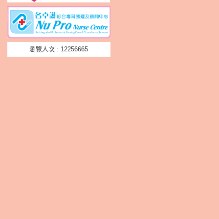
瀏覽人次 : 12256665