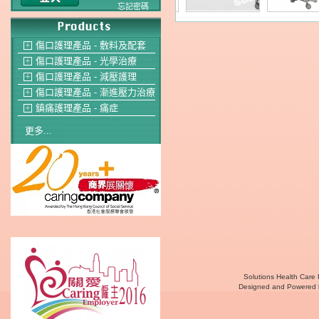
忘記密碼
傷口護理產品 - 敷料及配套
＋
傷口護理產品 - 光學治療
＋
傷口護理產品 - 減壓護理
＋
傷口護理產品 - 漸進壓力治療
＋
鎮痛護理產品 - 痛症
＋
更多...
Solutions Health Care 
Designed and Powered