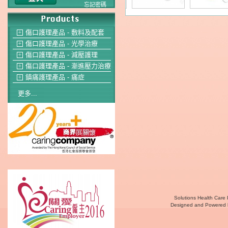
忘記密碼
傷口護理產品 - 敷料及配套
＋
傷口護理產品 - 光學治療
＋
傷口護理產品 - 減壓護理
＋
傷口護理產品 - 漸進壓力治療
＋
鎮痛護理產品 - 痛症
＋
更多...
Solutions Health Care 
Designed and Powered