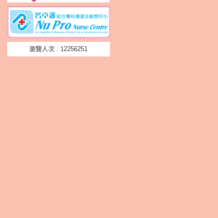
瀏覽人次 : 12256251