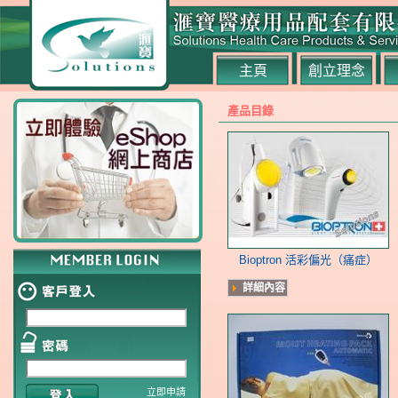
主頁
創立理念
產品目錄
Bioptron 活彩偏光（痛症）
詳細內容
立即申請