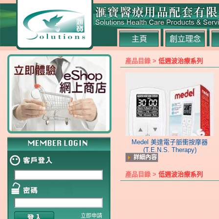
主頁
創立理念
產品目錄 >
低週波治療系列
Medel 美達電子脈衝按摩器
(T.E.N.S. Therapy)
詳細內容
產品目錄 >
低週波治療系列
立即申請