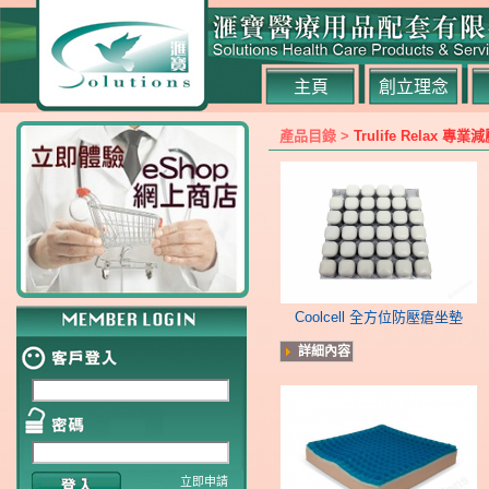
主頁
創立理念
產品目錄 >
Trulife Relax
Coolcell 全方位防壓瘡坐墊
詳細內容
立即申請