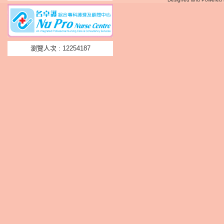
瀏覽人次 : 12254187