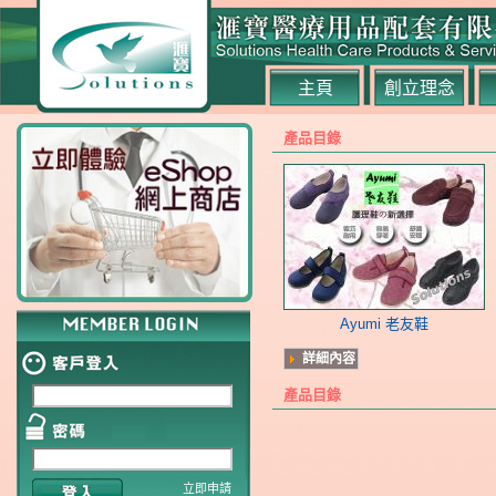
主頁
創立理念
產品目錄
Ayumi 老友鞋
詳細內容
產品目錄
立即申請