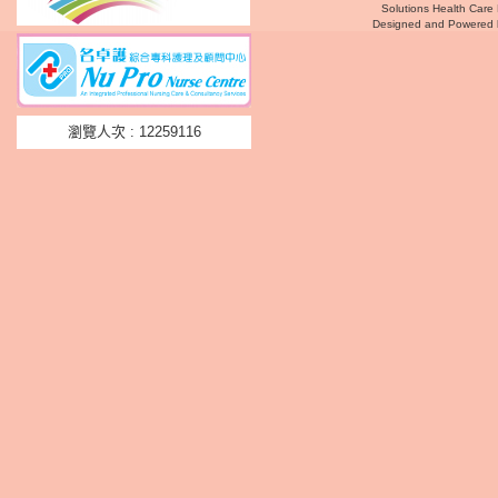
Solutions Health Care 
Designed and Powered
瀏覽人次 : 12259116