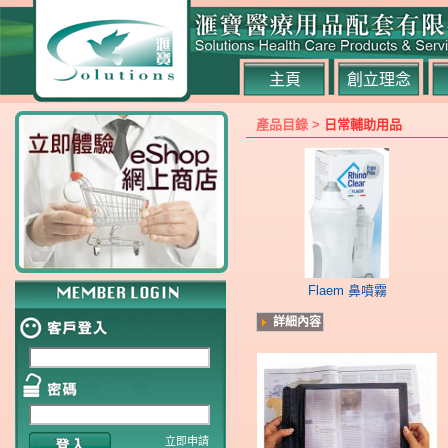
主頁
創立理念
產品目錄 >
日常輔助用品
Flaem 鼻噴霧
詳細內容
立即申請