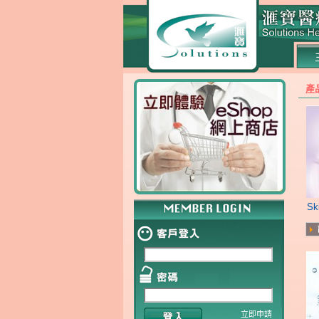
產
S
立即申請