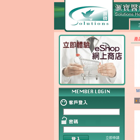
產
M
立即申請