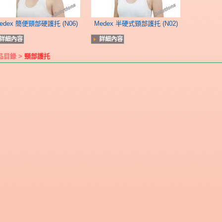
edex 簡便頸部硬護托 (N06)
Medex 半硬式頸部護托 (N02)
詳細內容
詳細內容
品目錄 >
頸部護托