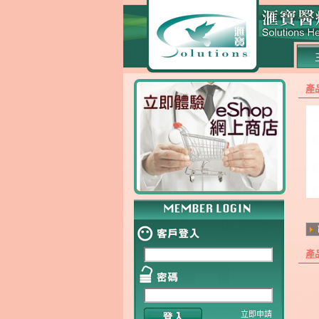
產
產
立即申請