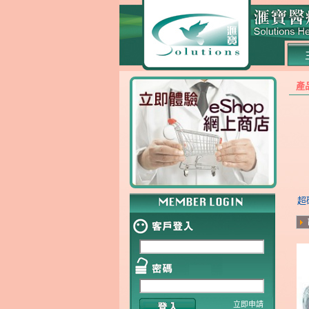
產
超矽
立即申請