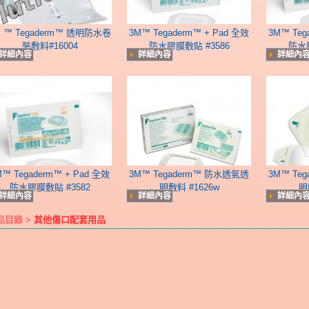
M ™ Tegaderm™ 透明防水卷
3M™ Tegaderm™ + Pad 全效
3M™ Teg
裝敷料#16004
防水膠膜敷貼 #3586
防水膠
詳細內容
詳細內容
詳細內
M™ Tegaderm™ + Pad 全效
3M™ Tegaderm™ 防水透氣透
3M™ Te
防水膠膜敷貼 #3582
明敷料 #1626w
明
詳細內容
詳細內容
詳細內
品目錄 >
其他傷口配套用品