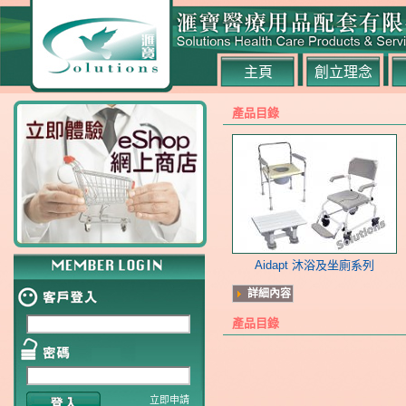
主頁
創立理念
產品目錄
Aidapt 沐浴及坐廁系列
詳細內容
產品目錄
立即申請