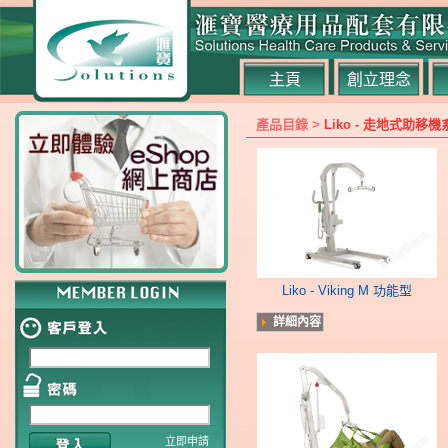
主頁
創立理念
產品目錄 >
Liko - 走地式助移機
Liko - Viking M 功能型
詳細內容
立即申請