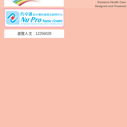
Solutions Health Care 
Designed and Powered
瀏覽人次 : 12256028