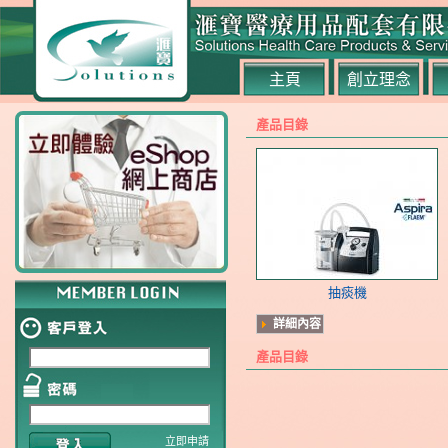
主頁
創立理念
產品目錄
抽痰機
詳細內容
產品目錄
立即申請