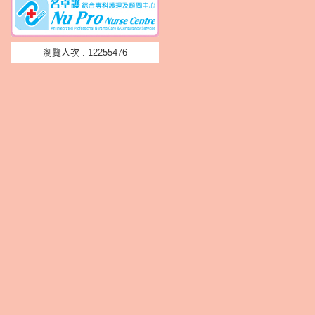
瀏覽人次 : 12255476