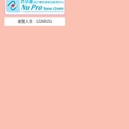
瀏覽人次 : 12268151