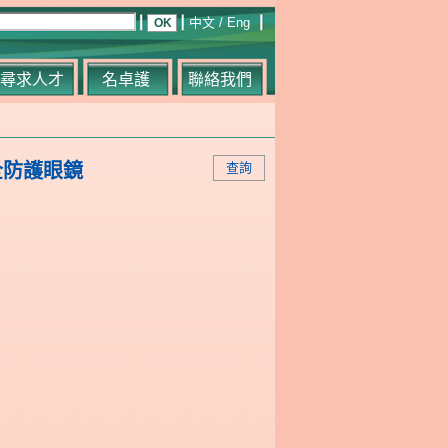
中文
/
Eng
尋求人才
名卓護
聯絡我們
全防護眼鏡
查詢