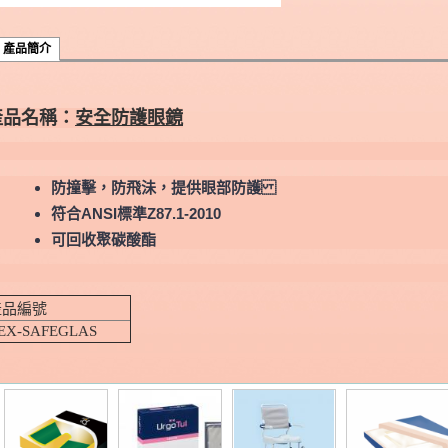
產品簡介
產品名稱：
安全防護眼鏡
防撞擊，防飛沬，提供眼部防護
符合ANSI標準Z87.1-2010
可回收聚碳酸酯
產品編號
EX-SAFEGLAS