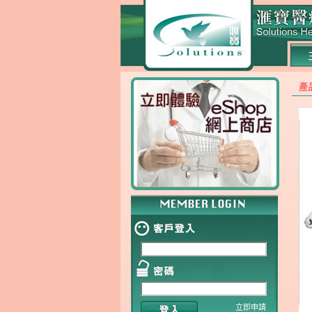
產
立即申請