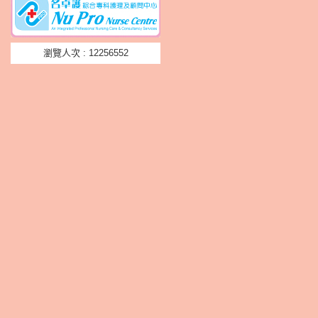
瀏覽人次 : 12256552