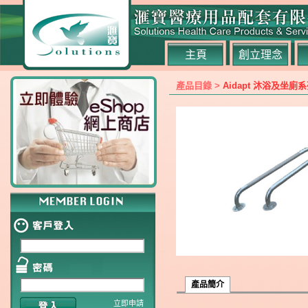
主頁
創立理念
產品目錄 >
Aidapt 沐浴及坐廁
產品簡介
立即申請