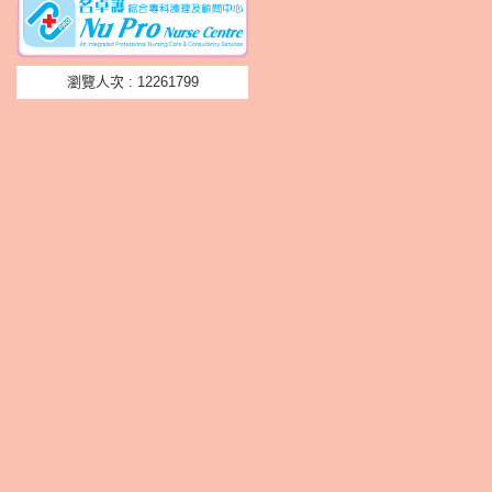
瀏覽人次 : 12261799